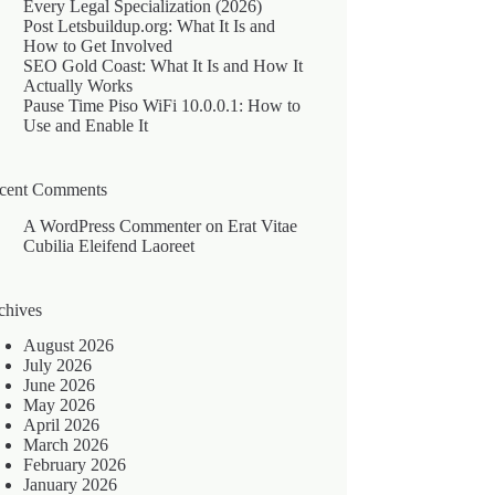
Every Legal Specialization (2026)
Post Letsbuildup.org: What It Is and
How to Get Involved
SEO Gold Coast: What It Is and How It
Actually Works
Pause Time Piso WiFi 10.0.0.1: How to
Use and Enable It
cent Comments
A WordPress Commenter
on
Erat Vitae
Cubilia Eleifend Laoreet
chives
August 2026
July 2026
June 2026
May 2026
April 2026
March 2026
February 2026
January 2026