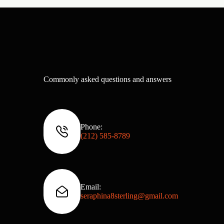
Commonly asked questions and answers
Phone:
(212) 585‑8789
Email:
seraphina8sterling@gmail.com