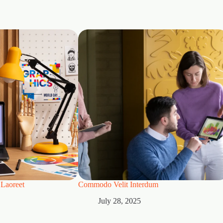
Laoreet
Commodo Velit Interdum
July 28, 2025