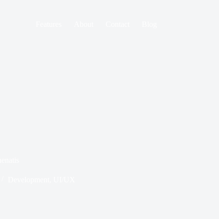
Features
About
Contact
Blog
enatis
Development
,
UI/UX