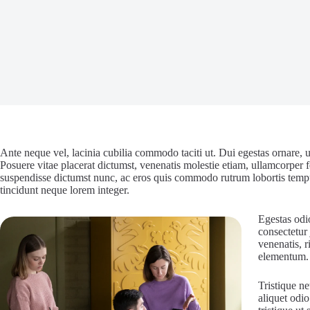
Ante neque vel, lacinia cubilia commodo taciti ut. Dui egestas ornare,
Posuere vitae placerat dictumst, venenatis molestie etiam, ullamcorper fe
suspendisse dictumst nunc, ac eros quis commodo rutrum lobortis tempus
tincidunt neque lorem integer.
Egestas odio
consectetur 
venenatis, r
elementum.
Tristique n
aliquet odio