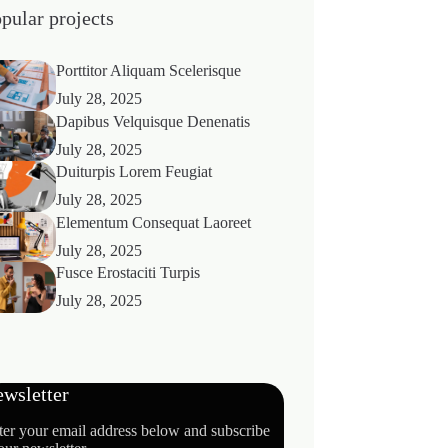
pular projects
Porttitor Aliquam Scelerisque
July 28, 2025
Dapibus Velquisque Denenatis
July 28, 2025
Duiturpis Lorem Feugiat
July 28, 2025
Elementum Consequat Laoreet
July 28, 2025
Fusce Erostaciti Turpis
July 28, 2025
wsletter
ter your email address below and subscribe