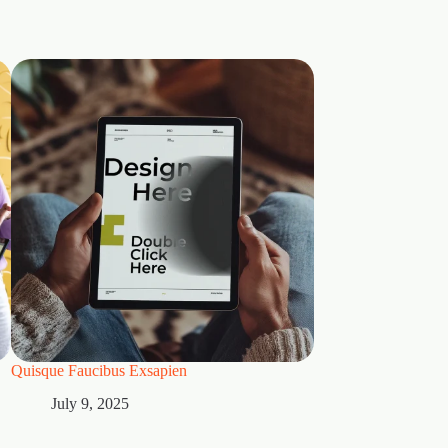
Quisque Faucibus Exsapien
July 9, 2025