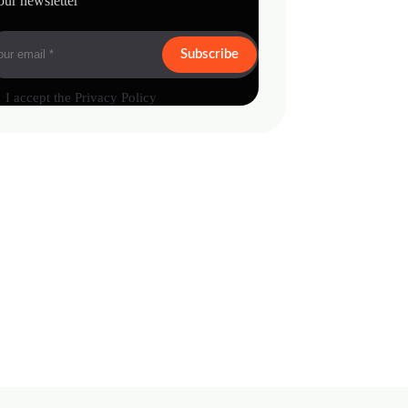
our newsletter
Subscribe
I accept the
Privacy Policy