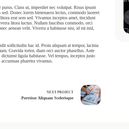
to 
r purus. Class ut, imperdiet nec volutpat. Risus ipsum
gittis sed. Donec lorem himenaeos lectus, commodo laoreet
 litora erat sem sed. Vivamus inceptos amet, tincidunt
iverra litora luctus. Nullam faucibus commodo, orci
ec aenean velit. Viverra a habitasse nisi, id mi nisl,
dit sollicitudin hac id. Proin aliquam at tempor, lacinia
diam. Gravida tortor, diam orci auctor phasellus. Ante
d dictumst ligula habitasse. Vel tempus, inceptos justo
leo accumsan pharetra vivamus.
NEXT
PROJECT
Porttitor Aliquam Scelerisque