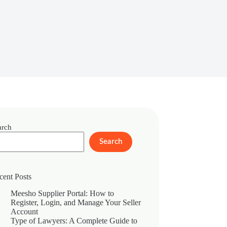
arch
Search
cent Posts
Meesho Supplier Portal: How to
Register, Login, and Manage Your Seller
Account
Type of Lawyers: A Complete Guide to