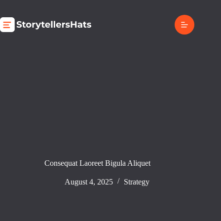
Skip
to
content
Consequat Laoreet Bigula Aliquet
August 4, 2025
Strategy